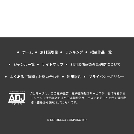
ホーム
無料話増量
ランキング
掲載作品一覧
ジャンル一覧
サイトマップ
利用者情報の外部送信について
よくあるご質問 / お問い合わせ
利用規約
プライバシーポリシー
ABJマークは、この電子書店・電子書籍配信サービスが、著作権者から
コンテンツ使用許諾を得た正規版配信サービスであることを示す登録商
標（登録番号 第6091713号）です。
© KADOKAWA CORPORATION