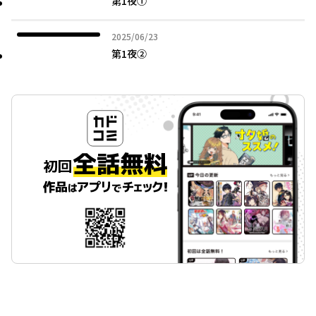
第1夜①
2025年06月23日
2025/06/23
第1夜②