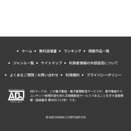
ホーム
無料話増量
ランキング
掲載作品一覧
ジャンル一覧
サイトマップ
利用者情報の外部送信について
よくあるご質問 / お問い合わせ
利用規約
プライバシーポリシー
ABJマークは、この電子書店・電子書籍配信サービスが、著作権者から
コンテンツ使用許諾を得た正規版配信サービスであることを示す登録商
標（登録番号 第6091713号）です。
© KADOKAWA CORPORATION