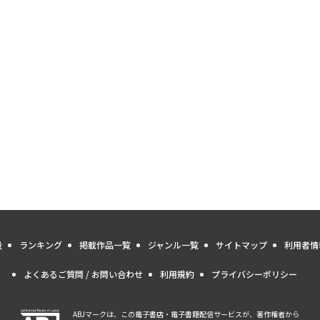
量
ランキング
掲載作品一覧
ジャンル一覧
サイトマップ
利用者情
よくあるご質問 / お問い合わせ
利用規約
プライバシーポリシー
ABJマークは、この電子書店・電子書籍配信サービスが、著作権者から