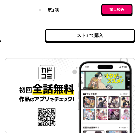
試し読み
第3話
ストアで購入