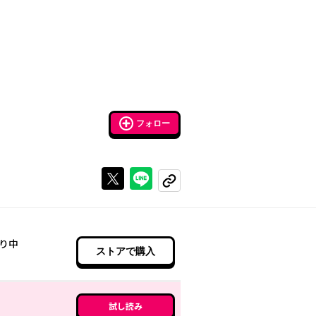
フォロー
Xで投稿する
ラインでシェアする
コピーする
り中
ストアで購入
試し読み