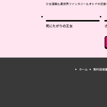
少女漫画も異世界ファンタジーもオトナの恋愛
死にたがりの王女
ホーム
無料話増