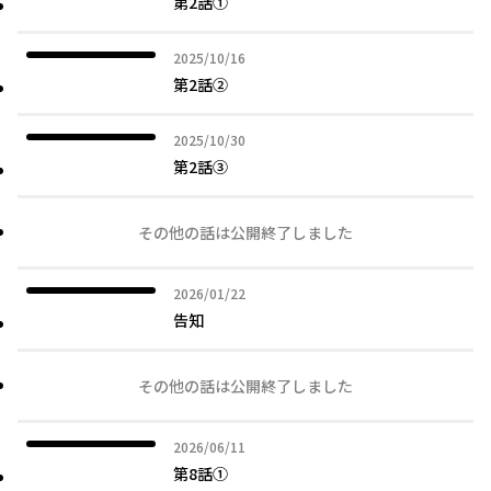
第2話①
2025年10月16日
2025/10/16
第2話②
2025年10月30日
2025/10/30
第2話③
その他の話は公開終了しました
2026年01月22日
2026/01/22
告知
その他の話は公開終了しました
2026年06月11日
2026/06/11
第8話①