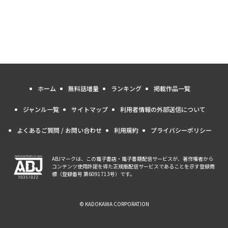
ホーム
無料話増量
ランキング
掲載作品一覧
ジャンル一覧
サイトマップ
利用者情報の外部送信について
よくあるご質問 / お問い合わせ
利用規約
プライバシーポリシー
ABJマークは、この電子書店・電子書籍配信サービスが、著作権者から
コンテンツ使用許諾を得た正規版配信サービスであることを示す登録商
標（登録番号 第6091713号）です。
© KADOKAWA CORPORATION