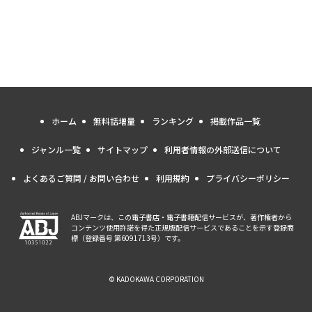
ホーム
無料話増量
ランキング
掲載作品一覧
ジャンル一覧
サイトマップ
利用者情報の外部送信について
よくあるご質問 / お問い合わせ
利用規約
プライバシーポリシー
ABJマークは、この電子書店・電子書籍配信サービスが、著作権者から
コンテンツ使用許諾を得た正規版配信サービスであることを示す登録商
標（登録番号 第6091713号）です。
© KADOKAWA CORPORATION