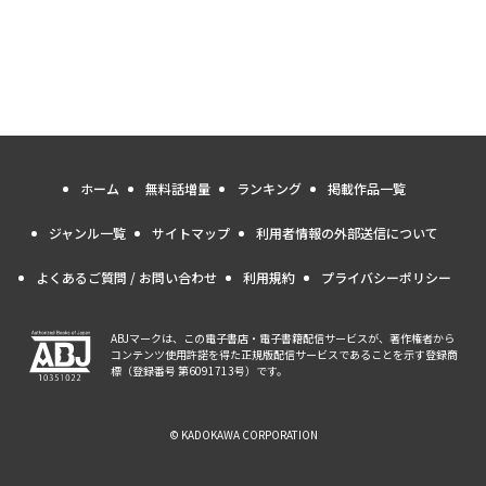
ホーム
無料話増量
ランキング
掲載作品一覧
ジャンル一覧
サイトマップ
利用者情報の外部送信について
よくあるご質問 / お問い合わせ
利用規約
プライバシーポリシー
ABJマークは、この電子書店・電子書籍配信サービスが、著作権者から
コンテンツ使用許諾を得た正規版配信サービスであることを示す登録商
標（登録番号 第6091713号）です。
© KADOKAWA CORPORATION