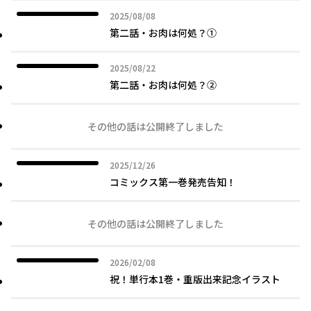
2025年08月08日
2025/08/08
第二話・お肉は何処？①
2025年08月22日
2025/08/22
第二話・お肉は何処？②
その他の話は公開終了しました
2025年12月26日
2025/12/26
コミックス第一巻発売告知！
その他の話は公開終了しました
2026年02月08日
2026/02/08
祝！単行本1巻・重版出来記念イラスト