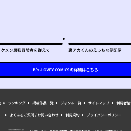
イケメン最強冒険者を従えて
裏アカくんのえっちな夢配信
B's-LOVEY COMICS
の詳細はこちら
量
ランキング
掲載作品一覧
ジャンル一覧
サイトマップ
利用者情
よくあるご質問 / お問い合わせ
利用規約
プライバシーポリシー