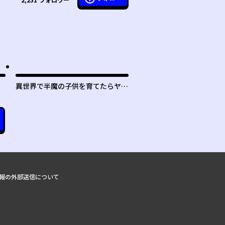
異世界で半魔の子供を育てたらヤン
デレに育った
報の外部送信について