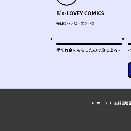
B's-LOVEY COMICS
毎日にハッピーエンドを
手切れ金をもらったので旅に出るこ
とにした
ホーム
無料話増