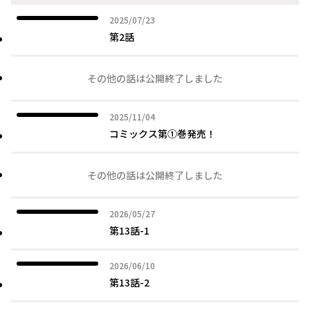
2025年07月23日
2025/07/23
第2話
その他の話は公開終了しました
2025年11月04日
2025/11/04
コミックス第①巻発売！
その他の話は公開終了しました
2026年05月27日
2026/05/27
第13話-1
2026年06月10日
2026/06/10
第13話-2