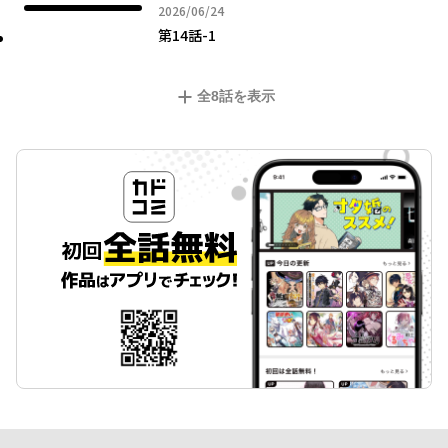
2026年06月24日
2026/06/24
第14話-1
全
8
話を表示