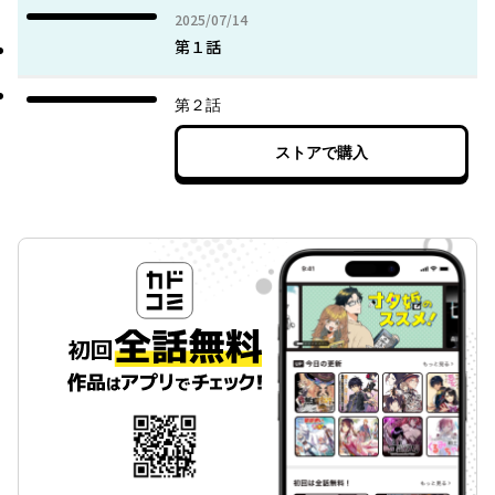
2025年07月14日
2025/07/14
第１話
第２話
ストアで購入