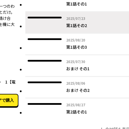
第1話その1
一つのわ
とだけ。
請け合
2025年07月23日
2025/07/23
を機に大
第1話その2
2025年08月20日
2025/08/20
第1話その3
2025年07月30日
2025/07/30
おまけ その1
02月04日
 1【電
2025年08月06日
2025/08/06
おまけ その2
アで購入
2025年08月27日
2025/08/27
第2話その1