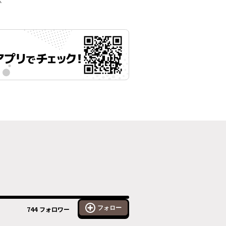
示
フォロー
744
フォロワー