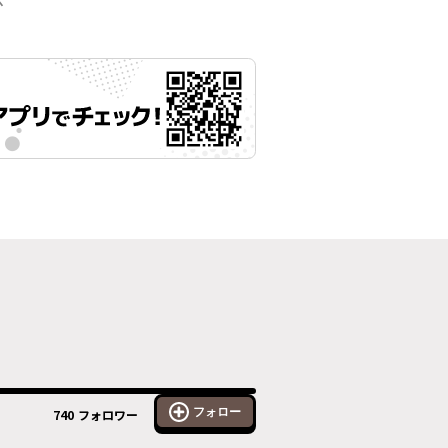
示
フォロー
740
フォロワー