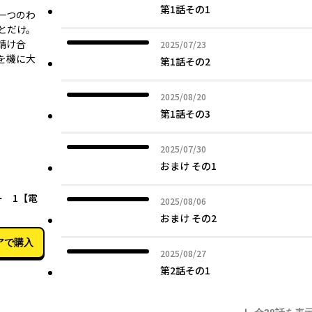
第1話その1
一つのわ
とだけ。
請け合
2025年07月23日
2025/07/23
を機に大
第1話その2
2025年08月20日
2025/08/20
第1話その3
2025年07月30日
2025/07/30
おまけ その1
02月04日
 1【電
2025年08月06日
2025/08/06
おまけ その2
アで購入
2025年08月27日
2025/08/27
第2話その1