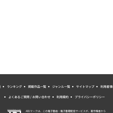
量
ランキング
掲載作品一覧
ジャンル一覧
サイトマップ
利用者情
よくあるご質問 / お問い合わせ
利用規約
プライバシーポリシー
ABJマークは、この電子書店・電子書籍配信サービスが、著作権者から