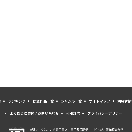
量
ランキング
掲載作品一覧
ジャンル一覧
サイトマップ
利用者情
よくあるご質問 / お問い合わせ
利用規約
プライバシーポリシー
ABJマークは、この電子書店・電子書籍配信サービスが、著作権者から