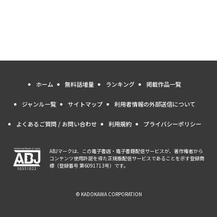
ホーム
無料話増量
ランキング
掲載作品一覧
ジャンル一覧
サイトマップ
利用者情報の外部送信について
よくあるご質問 / お問い合わせ
利用規約
プライバシーポリシー
ABJマークは、この電子書店・電子書籍配信サービスが、著作権者から
コンテンツ使用許諾を得た正規版配信サービスであることを示す登録商
標（登録番号 第6091713号）です。
© KADOKAWA CORPORATION