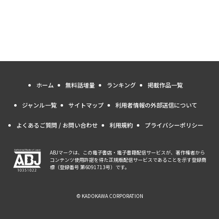
ホーム
無料話増量
ランキング
掲載作品一覧
ジャンル一覧
サイトマップ
利用者情報の外部送信について
よくあるご質問 / お問い合わせ
利用規約
プライバシーポリシー
ABJマークは、この電子書店・電子書籍配信サービスが、著作権者から
コンテンツ使用許諾を得た正規版配信サービスであることを示す登録商
標（登録番号 第6091713号）です。
© KADOKAWA CORPORATION