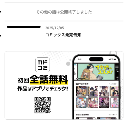
その他の話は公開終了しました
2025年12月05日
2025/12/05
コミックス発売告知