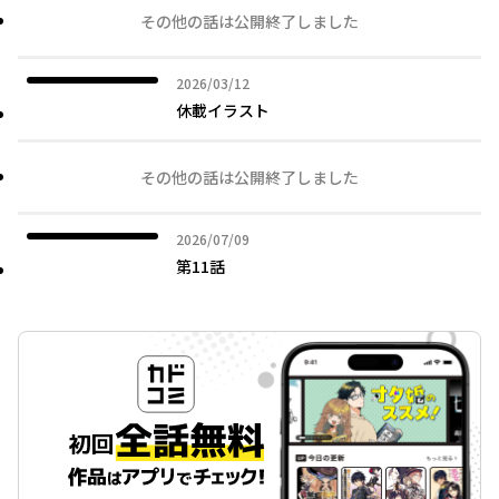
その他の話は公開終了しました
2026年03月12日
2026/03/12
休載イラスト
その他の話は公開終了しました
2026年07月09日
2026/07/09
第11話