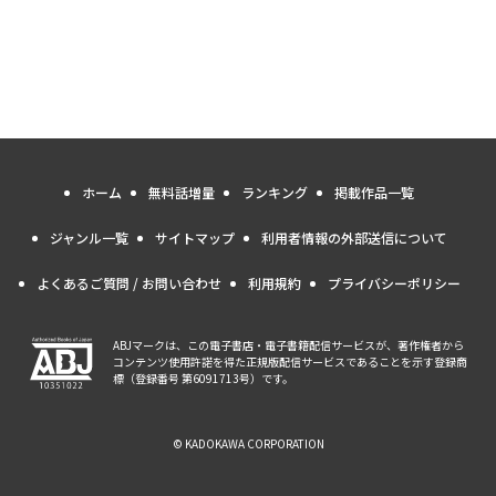
ホーム
無料話増量
ランキング
掲載作品一覧
ジャンル一覧
サイトマップ
利用者情報の外部送信について
よくあるご質問 / お問い合わせ
利用規約
プライバシーポリシー
ABJマークは、この電子書店・電子書籍配信サービスが、著作権者から
コンテンツ使用許諾を得た正規版配信サービスであることを示す登録商
標（登録番号 第6091713号）です。
© KADOKAWA CORPORATION