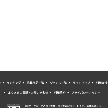
量
ランキング
掲載作品一覧
ジャンル一覧
サイトマップ
利用者情
よくあるご質問 / お問い合わせ
利用規約
プライバシーポリシー
ABJマークは、この電子書店・電子書籍配信サービスが、著作権者から