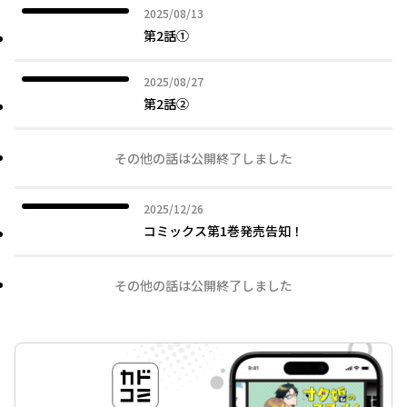
2025年08月13日
2025/08/13
第2話①
2025年08月27日
2025/08/27
第2話②
その他の話は公開終了しました
2025年12月26日
2025/12/26
コミックス第1巻発売告知！
その他の話は公開終了しました