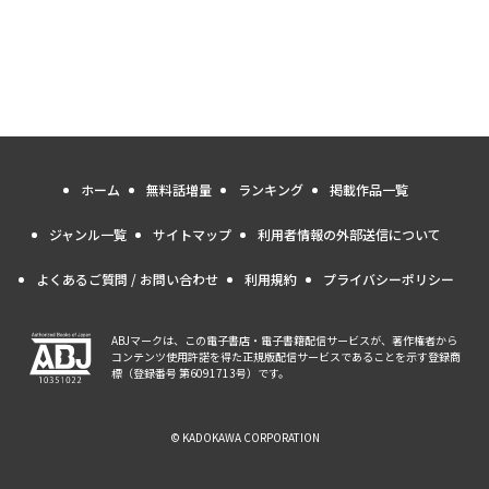
ホーム
無料話増量
ランキング
掲載作品一覧
ジャンル一覧
サイトマップ
利用者情報の外部送信について
よくあるご質問 / お問い合わせ
利用規約
プライバシーポリシー
ABJマークは、この電子書店・電子書籍配信サービスが、著作権者から
コンテンツ使用許諾を得た正規版配信サービスであることを示す登録商
標（登録番号 第6091713号）です。
© KADOKAWA CORPORATION