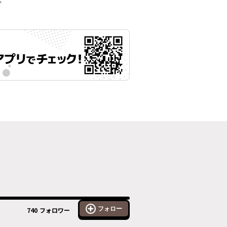
示
フォロー
740
フォロワー