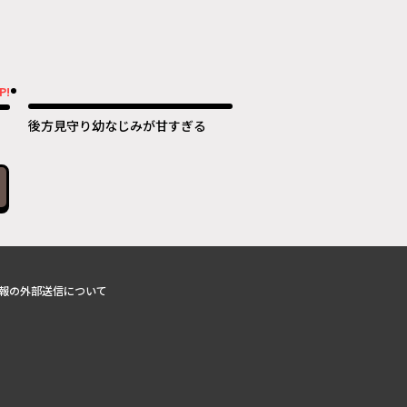
P!
後方見守り幼なじみが甘すぎる
報の外部送信について