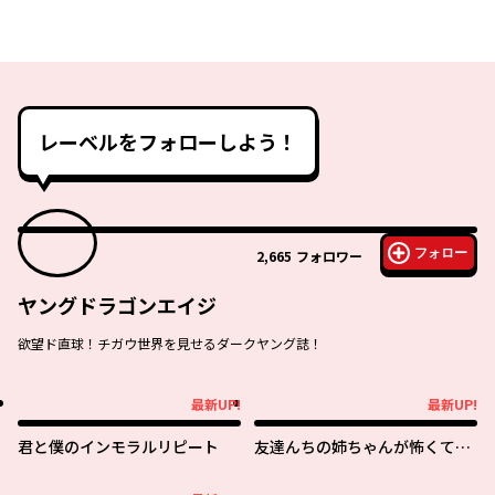
レーベルをフォローしよう！
フォロー
2,665
フォロワー
ヤングドラゴンエイジ
欲望ド直球！チガウ世界を見せるダークヤング誌！
最新UP!
最新UP!
最新UP!
最新UP!
君と僕のインモラルリピート
友達んちの姉ちゃんが怖くてい
い人