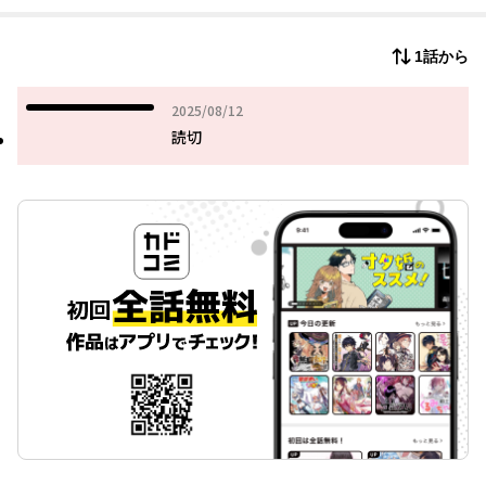
1話から
2025年08月12日
2025/08/12
読切