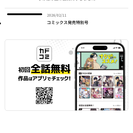
2026年02月11日
2026/02/11
コミックス発売特別号