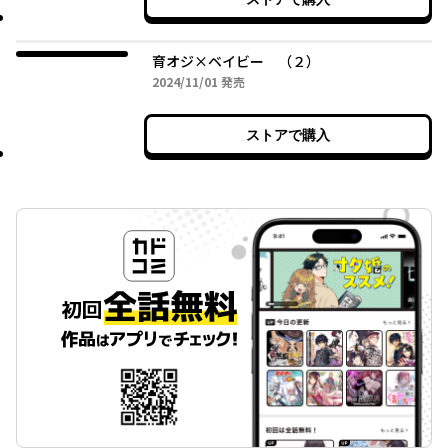
育オジ×ベイビー （２）
2024年11月01日
2024/11/01
発売
ストアで購入