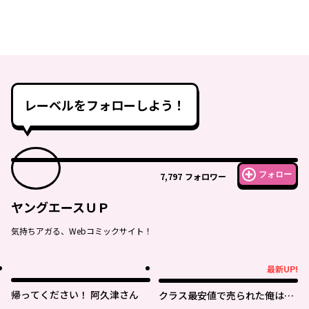
レーベルをフォローしよう！
フォロー
7,797
フォロワー
ヤングエースＵＰ
気持ちアガる、Webコミックサイト！
最新UP!
最新UP!
帰ってください！ 阿久津さん
クラス最安値で売られた俺は、