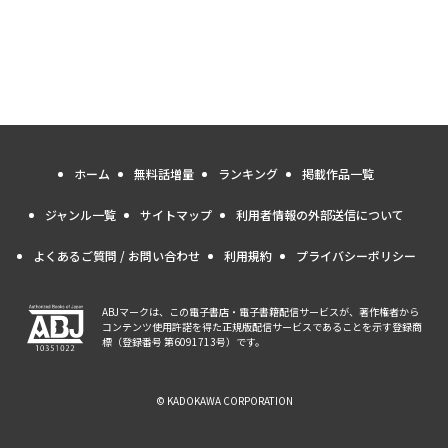
ホーム
無料話増量
ランキング
掲載作品一覧
ジャンル一覧
サイトマップ
利用者情報の外部送信について
よくあるご質問 / お問い合わせ
利用規約
プライバシーポリシー
ABJマークは、この電子書店・電子書籍配信サービスが、著作権者から
コンテンツ使用許諾を得た正規版配信サービスであることを示す登録商
標（登録番号 第6091713号）です。
© KADOKAWA CORPORATION