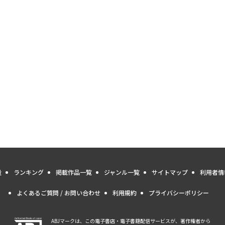
量
ランキング
掲載作品一覧
ジャンル一覧
サイトマップ
利用者情
よくあるご質問 / お問い合わせ
利用規約
プライバシーポリシー
ABJマークは、この電子書店・電子書籍配信サービスが、著作権者から