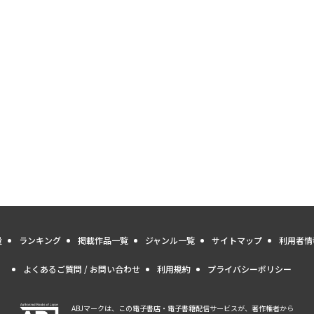
量
ランキング
掲載作品一覧
ジャンル一覧
サイトマップ
利用者情
よくあるご質問 / お問い合わせ
利用規約
プライバシーポリシー
ABJマークは、この電子書店・電子書籍配信サービスが、著作権者から