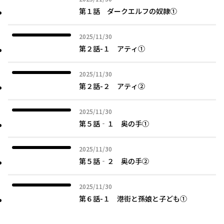
第１話 ダークエルフの奴隷①
2025年11月30日
2025/11/30
第２話-１ アティ①
2025年11月30日
2025/11/30
第２話-２ アティ②
2025年11月30日
2025/11/30
第５話‐１ 奥の手①
2025年11月30日
2025/11/30
第５話‐２ 奥の手②
2025年11月30日
2025/11/30
第６話-１ 港街と孫娘と子ども①