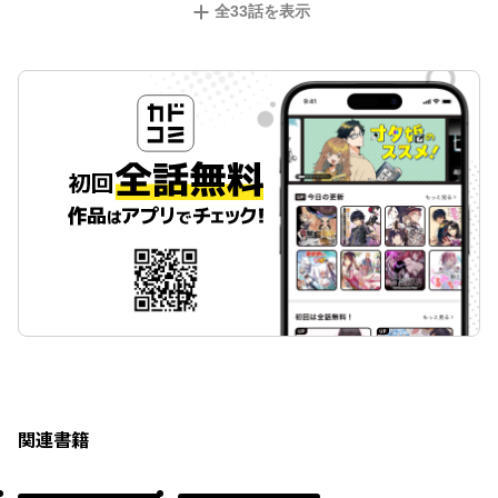
全
33
話を表示
関連書籍