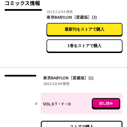
コミックス情報
2013年12月04日
2013/12/04
発売
東京BABYLON［愛蔵版］(3)
最新刊をストアで購入
1巻をストアで購入
東京BABYLON［愛蔵版］(1)
2013年12月04日
2013/12/04
発売
試し読み
VOL.0 T・Y・O
ストアで購入