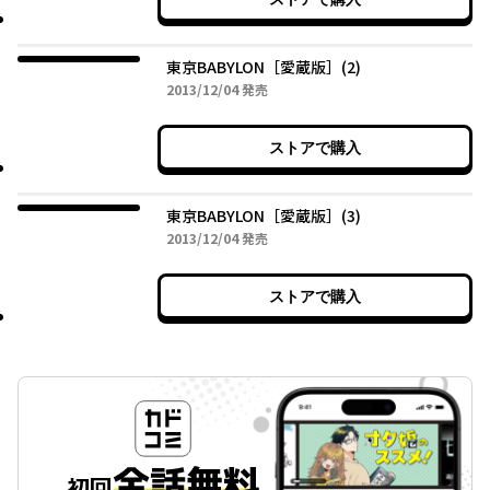
東京BABYLON［愛蔵版］(2)
2013年12月04日
2013/12/04
発売
ストアで購入
東京BABYLON［愛蔵版］(3)
2013年12月04日
2013/12/04
発売
ストアで購入