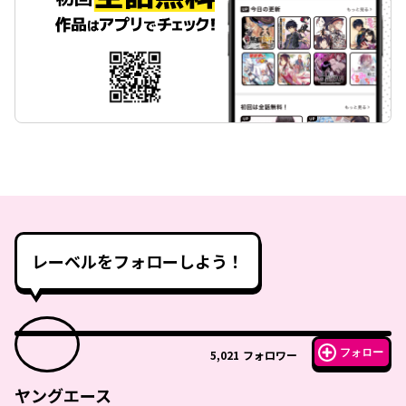
レーベルをフォローしよう！
フォロー
5,021
フォロワー
ヤングエース