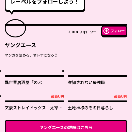
レーベルをフォローしよう！
フォロー
5,014
フォロワー
ヤングエース
マンガを読める、オトナになろう
異世界居酒屋「のぶ」
察知されない最強職
最新UP!
最新UP!
最新UP!
最新UP!
文豪ストレイドッグス 太宰を
土地神様のその日暮らし
拾った日
ヤングエース
の詳細はこちら