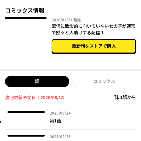
ジョン配信ファンタジー！
コミックス情報
2026年01月27日
2026/01/27
発売
配信に致命的に向いていない女の子が迷宮
で黙々と人助けする配信 1
最新刊をストアで購入
話
コミックス
次回更新予定日：2026/08/18
1話から
2025年08月24日
2025/08/24
第1話
2025年08月26日
2025/08/26