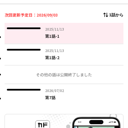
次回更新予定日：2026/09/03
1話から
2025年11月13日
2025/11/13
第1話-1
2025年11月13日
2025/11/13
第1話-2
その他の話は公開終了しました
2026年07月02日
2026/07/02
第7話