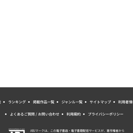
量
ランキング
掲載作品一覧
ジャンル一覧
サイトマップ
利用者情
よくあるご質問 / お問い合わせ
利用規約
プライバシーポリシー
ABJマークは、この電子書店・電子書籍配信サービスが、著作権者から