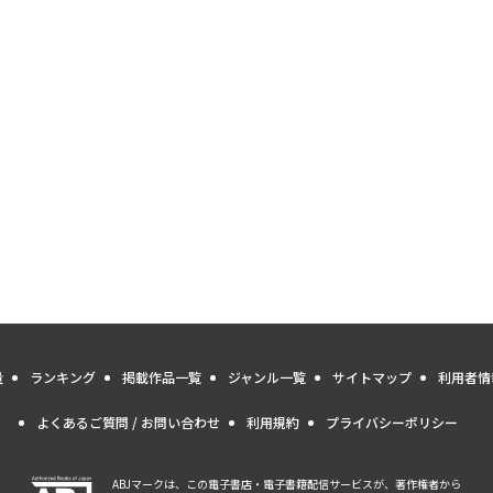
量
ランキング
掲載作品一覧
ジャンル一覧
サイトマップ
利用者情
よくあるご質問 / お問い合わせ
利用規約
プライバシーポリシー
ABJマークは、この電子書店・電子書籍配信サービスが、著作権者から