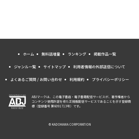
ホーム
無料話増量
ランキング
掲載作品一覧
ジャンル一覧
サイトマップ
利用者情報の外部送信について
よくあるご質問 / お問い合わせ
利用規約
プライバシーポリシー
ABJマークは、この電子書店・電子書籍配信サービスが、著作権者から
コンテンツ使用許諾を得た正規版配信サービスであることを示す登録商
標（登録番号 第6091713号）です。
© KADOKAWA CORPORATION