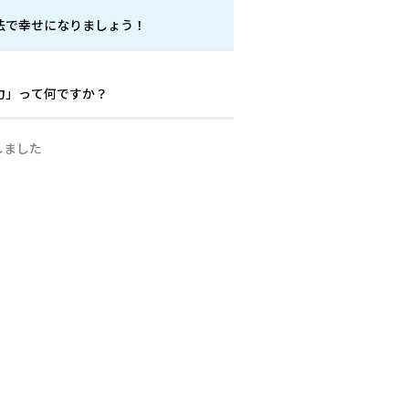
法で幸せになりましょう！
ス力」って何ですか？
しました