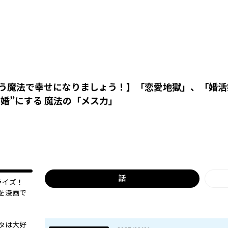
う魔法で幸せになりましょう！
】
「恋愛地獄」、「婚活
結婚”にする 魔法の「メス力」
話
ライズ！
を漫画で
タは大好