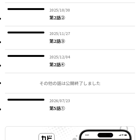
2025年10月30日
2025/10/30
第2話②
2025年11月27日
2025/11/27
第2話③
2025年12月04日
2025/12/04
第2話④
その他の話は公開終了しました
2026年07月23日
2026/07/23
第5話①