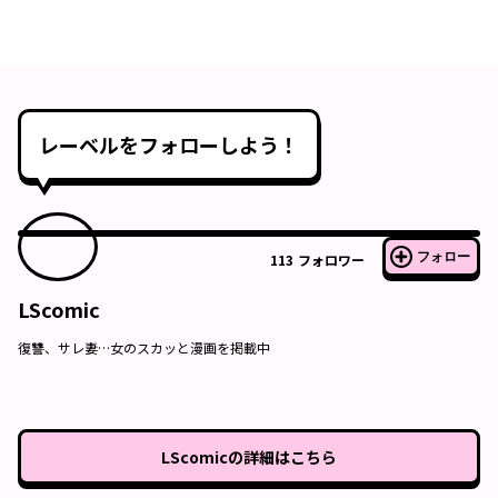
レーベルをフォローしよう！
フォロー
113
フォロワー
LScomic
復讐、サレ妻…女のスカッと漫画を掲載中
LScomic
の詳細はこちら