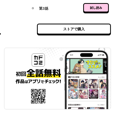
試し読み
第3話
ストアで購入