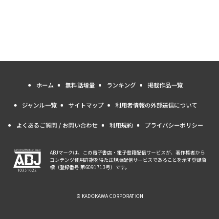
ホーム
無料話増量
ランキング
掲載作品一覧
ジャンル一覧
サイトマップ
利用者情報の外部送信について
よくあるご質問 / お問い合わせ
利用規約
プライバシーポリシー
ABJマークは、この電子書店・電子書籍配信サービスが、著作権者から
コンテンツ使用許諾を得た正規版配信サービスであることを示す登録商
標（登録番号 第6091713号）です。
© KADOKAWA CORPORATION