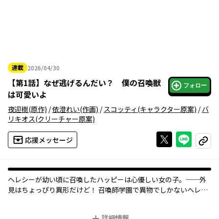
連載
2026/04/30
2026年04月30日
【
第1話
】
なぜ逃げるんだい？ 僕の召喚獣
フォロー
は可愛いよ
夜迎樹
(原作)
/
依澄れい
(作画)
/
スコッティ
(キャラクター原案)
/
バ
リキオス
(クリーチャー原案)
Xで投稿する
ライン
応援メッセージ
コピー
ヘレシーが幼い頃に召喚したハッピーは心優しい女の子。──外
見はちょっぴり異形だけど！ 召喚師学園で異物でしかないヘレシ
ーは『普通』にしているだけなのに、無自覚にとんでもないこと
に巻き込まれていき…!?
詳細情報