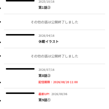
2025年10月16日
2025/10/16
第1話②
その他の話は公開終了しました
2026年04月16日
2026/04/16
休載イラスト
その他の話は公開終了しました
2026年07月16日
2026/07/16
第8話②
2026年08月20日 11時
配信期限：
2026/08/20 11:00
2026年08月06日
最新UP!
2026/08/06
第9話①