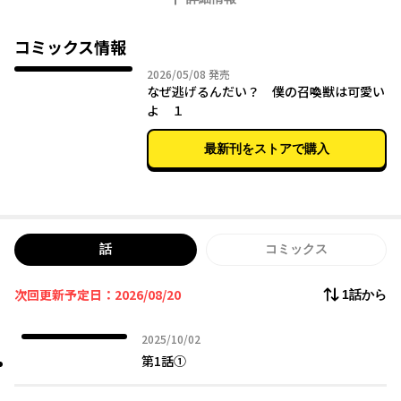
コミックス情報
2026年05月08日
2026/05/08
発売
なぜ逃げるんだい？ 僕の召喚獣は可愛い
よ １
最新刊をストアで購入
話
コミックス
次回更新予定日：2026/08/20
1話から
2025年10月02日
2025/10/02
第1話①