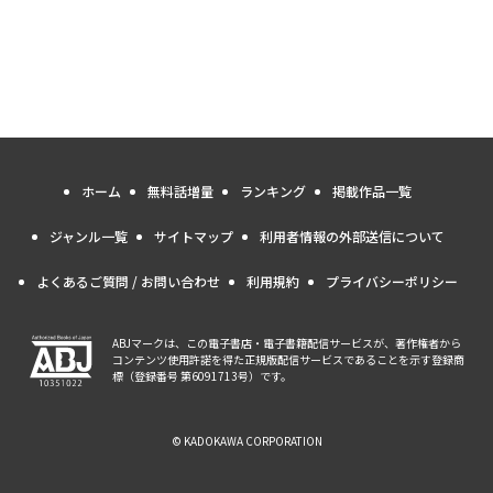
ホーム
無料話増量
ランキング
掲載作品一覧
ジャンル一覧
サイトマップ
利用者情報の外部送信について
よくあるご質問 / お問い合わせ
利用規約
プライバシーポリシー
ABJマークは、この電子書店・電子書籍配信サービスが、著作権者から
コンテンツ使用許諾を得た正規版配信サービスであることを示す登録商
標（登録番号 第6091713号）です。
© KADOKAWA CORPORATION