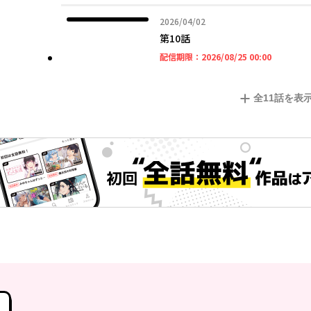
2026年04月02日
2026/04/02
第10話
2026年08
配信期限：
2026/08/25 00:00
全
11
話を表