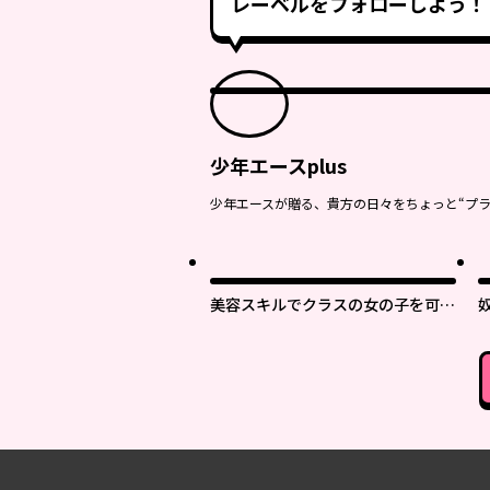
レーベルをフォローしよう！
少年エースplus
少年エースが贈る、貴方の日々をちょっと“プラ
美容スキルでクラスの女の子を可愛
くしたい