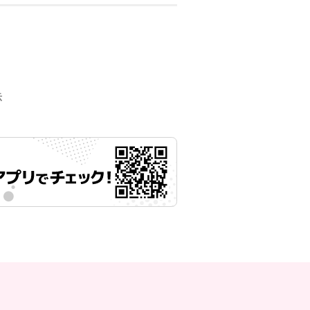
月25日 00時00分
示