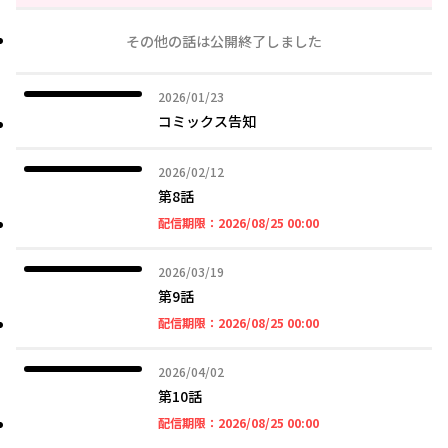
その他の話は公開終了しました
2026年01月23日
2026/01/23
コミックス告知
2026年02月12日
2026/02/12
第8話
2026年08月25日 00時
配信期限：
2026/08/25 00:00
2026年03月19日
2026/03/19
第9話
2026年08月25日 00時
配信期限：
2026/08/25 00:00
2026年04月02日
2026/04/02
第10話
2026年08月25日 00時
配信期限：
2026/08/25 00:00