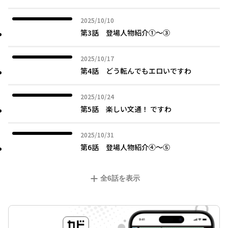
2025年10月10日
2025/10/10
第3話 登場人物紹介①～③
2025年10月17日
2025/10/17
第4話 どう転んでもエロいですわ
2025年10月24日
2025/10/24
第5話 楽しい文通！ ですわ
2025年10月31日
2025/10/31
第6話 登場人物紹介④～⑤
全
6
話を表示